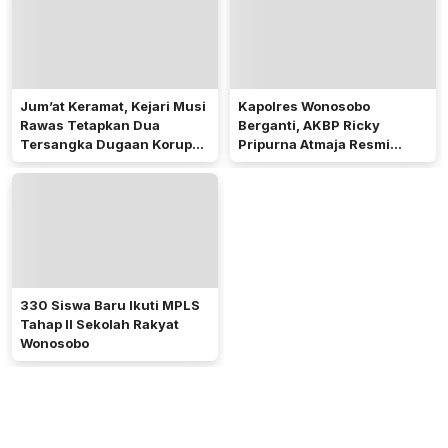
Jum’at Keramat, Kejari Musi
Kapolres Wonosobo
Rawas Tetapkan Dua
Berganti, AKBP Ricky
Tersangka Dugaan Korupsi
Pripurna Atmaja Resmi
Dana PSR
Menjabat
330 Siswa Baru Ikuti MPLS
Tahap II Sekolah Rakyat
Wonosobo