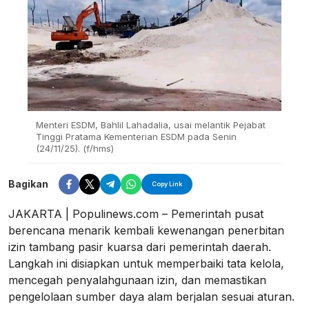
Menteri ESDM, Bahlil Lahadalia, usai melantik Pejabat
Tinggi Pratama Kementerian ESDM pada Senin
(24/11/25). (f/hms)
Bagikan
Copy Link
JAKARTA | Populinews.com – Pemerintah pusat
berencana menarik kembali kewenangan penerbitan
izin tambang pasir kuarsa dari pemerintah daerah.
Langkah ini disiapkan untuk memperbaiki tata kelola,
mencegah penyalahgunaan izin, dan memastikan
pengelolaan sumber daya alam berjalan sesuai aturan.