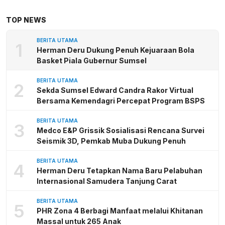
TOP NEWS
BERITA UTAMA
1
Herman Deru Dukung Penuh Kejuaraan Bola
Basket Piala Gubernur Sumsel
BERITA UTAMA
2
Sekda Sumsel Edward Candra Rakor Virtual
Bersama Kemendagri Percepat Program BSPS
BERITA UTAMA
3
Medco E&P Grissik Sosialisasi Rencana Survei
Seismik 3D, Pemkab Muba Dukung Penuh
BERITA UTAMA
4
Herman Deru Tetapkan Nama Baru Pelabuhan
Internasional Samudera Tanjung Carat
BERITA UTAMA
5
PHR Zona 4 Berbagi Manfaat melalui Khitanan
Massal untuk 265 Anak