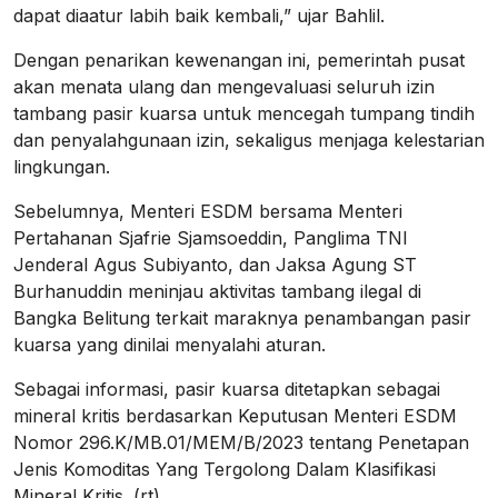
dapat diaatur labih baik kembali,” ujar Bahlil.
Dengan penarikan kewenangan ini, pemerintah pusat
akan menata ulang dan mengevaluasi seluruh izin
tambang pasir kuarsa untuk mencegah tumpang tindih
dan penyalahgunaan izin, sekaligus menjaga kelestarian
lingkungan.
Sebelumnya, Menteri ESDM bersama Menteri
Pertahanan Sjafrie Sjamsoeddin, Panglima TNI
Jenderal Agus Subiyanto, dan Jaksa Agung ST
Burhanuddin meninjau aktivitas tambang ilegal di
Bangka Belitung terkait maraknya penambangan pasir
kuarsa yang dinilai menyalahi aturan.
Sebagai informasi, pasir kuarsa ditetapkan sebagai
mineral kritis berdasarkan Keputusan Menteri ESDM
Nomor 296.K/MB.01/MEM/B/2023 tentang Penetapan
Jenis Komoditas Yang Tergolong Dalam Klasifikasi
Mineral Kritis. (rt)