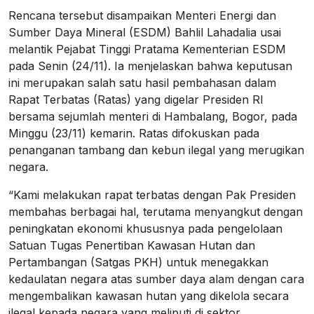
Rencana tersebut disampaikan Menteri Energi dan
Sumber Daya Mineral (ESDM) Bahlil Lahadalia usai
melantik Pejabat Tinggi Pratama Kementerian ESDM
pada Senin (24/11). Ia menjelaskan bahwa keputusan
ini merupakan salah satu hasil pembahasan dalam
Rapat Terbatas (Ratas) yang digelar Presiden RI
bersama sejumlah menteri di Hambalang, Bogor, pada
Minggu (23/11) kemarin. Ratas difokuskan pada
penanganan tambang dan kebun ilegal yang merugikan
negara.
“Kami melakukan rapat terbatas dengan Pak Presiden
membahas berbagai hal, terutama menyangkut dengan
peningkatan ekonomi khususnya pada pengelolaan
Satuan Tugas Penertiban Kawasan Hutan dan
Pertambangan (Satgas PKH) untuk menegakkan
kedaulatan negara atas sumber daya alam dengan cara
mengembalikan kawasan hutan yang dikelola secara
ilegal kepada negara yang meliputi di sektor