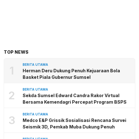
TOP NEWS
BERITA UTAMA
1
Herman Deru Dukung Penuh Kejuaraan Bola
Basket Piala Gubernur Sumsel
BERITA UTAMA
2
Sekda Sumsel Edward Candra Rakor Virtual
Bersama Kemendagri Percepat Program BSPS
BERITA UTAMA
3
Medco E&P Grissik Sosialisasi Rencana Survei
Seismik 3D, Pemkab Muba Dukung Penuh
BERITA UTAMA