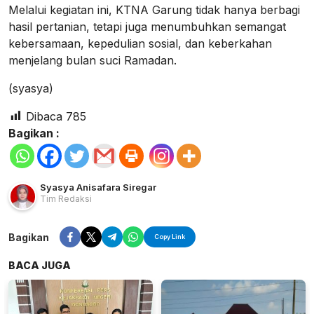
Melalui kegiatan ini, KTNA Garung tidak hanya berbagi
hasil pertanian, tetapi juga menumbuhkan semangat
kebersamaan, kepedulian sosial, dan keberkahan
menjelang bulan suci Ramadan.
(syasya)
Dibaca
785
Bagikan :
Syasya Anisafara Siregar
Tim Redaksi
Bagikan
Copy Link
BACA JUGA