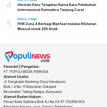
4
Herman Deru Tetapkan Nama Baru Pelabuhan
Internasional Samudera Tanjung Carat
BERITA UTAMA
5
PHR Zona 4 Berbagi Manfaat melalui Khitanan
Massal untuk 265 Anak
Penerbit | Pengelola :
PT. POPULI MEDIA PERKASA
Alamat Usaha:
Jl. Pangkalan Benteng Griya Handayani
Blok i-4 No. 11 Kelurahan Sukajadi
Kecamatan Talang Kelapa, Banyuasin
Alamat Badan Hukum :
Perum Bukit Sejhtara Blok BJ No.04 RT.012/RW.004
Kelurahan Karang Jaya, Gandus Palembang