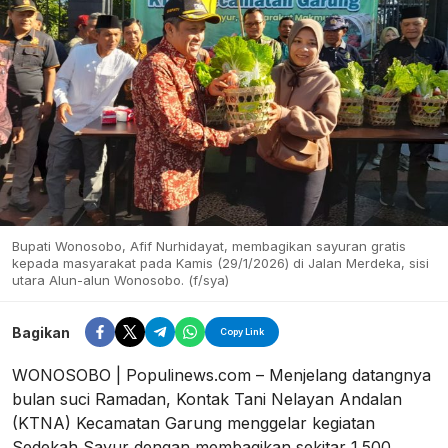
Bupati Wonosobo, Afif Nurhidayat, membagikan sayuran gratis
kepada masyarakat pada Kamis (29/1/2026) di Jalan Merdeka, sisi
utara Alun-alun Wonosobo. (f/sya)
Bagikan
Copy Link
WONOSOBO | Populinews.com – Menjelang datangnya
bulan suci Ramadan, Kontak Tani Nelayan Andalan
(KTNA) Kecamatan Garung menggelar kegiatan
Sedekah Sayur dengan membagikan sekitar 1.500