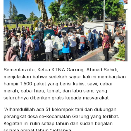
Sementara itu, Ketua KTNA Garung, Ahmad Sahidi,
menjelaskan bahwa sedekah sayur kali ini membagikan
hampir 1.500 paket yang berisi kubis, sawi, cabai
merah, cabai hijau, tomat, dan labu siam, yang
seluruhnya diberikan gratis kepada masyarakat.
“Alhamdulillah ada 51 kelompok tani dan dukungan
perangkat desa se-Kecamatan Garung yang terlibat.
Kegiatan ini rutin setiap tahun dan sudah berjalan
selama empat tahun,” jelasnya.