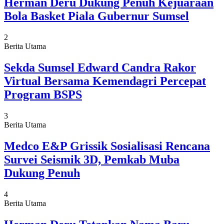
Herman Deru Dukung Penuh Kejuaraan
Bola Basket Piala Gubernur Sumsel
2
Berita Utama
Sekda Sumsel Edward Candra Rakor
Virtual Bersama Kemendagri Percepat
Program BSPS
3
Berita Utama
Medco E&P Grissik Sosialisasi Rencana
Survei Seismik 3D, Pemkab Muba
Dukung Penuh
4
Berita Utama