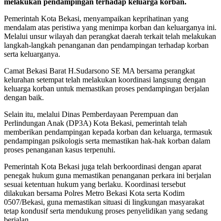
melakukan pendampingan terhadap keluarga korban.
Pemerintah Kota Bekasi, menyampaikan keprihatinan yang
mendalam atas peristiwa yang menimpa korban dan keluarganya ini.
Melalui unsur wilayah dan perangkat daerah terkait telah melakukan
langkah-langkah penanganan dan pendampingan terhadap korban
serta keluarganya.
Camat Bekasi Barat H.Sudarsono SE MA bersama perangkat
kelurahan setempat telah melakukan koordinasi langsung dengan
keluarga korban untuk memastikan proses pendampingan berjalan
dengan baik.
Selain itu, melalui Dinas Pemberdayaan Perempuan dan
Perlindungan Anak (DP3A) Kota Bekasi, pemerintah telah
memberikan pendampingan kepada korban dan keluarga, termasuk
pendampingan psikologis serta memastikan hak-hak korban dalam
proses penanganan kasus terpenuhi.
Pemerintah Kota Bekasi juga telah berkoordinasi dengan aparat
penegak hukum guna memastikan penanganan perkara ini berjalan
sesuai ketentuan hukum yang berlaku. Koordinasi tersebut
dilakukan bersama Polres Metro Bekasi Kota serta Kodim
0507/Bekasi, guna memastikan situasi di lingkungan masyarakat
tetap kondusif serta mendukung proses penyelidikan yang sedang
berjalan.