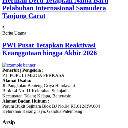
Herman Deru Tetapkan Nama Baru
Pelabuhan Internasional Samudera
Tanjung Carat
5
Berita Utama
PWI Pusat Tetapkan Reaktivasi
Keanggotaan hingga Akhir 2026
Penerbit | Pengelola :
PT. POPULI MEDIA PERKASA
Alamat Usaha:
Jl. Pangkalan Benteng Griya Handayani
Blok i-4 No. 11 Kelurahan Sukajadi
Kecamatan Talang Kelapa, Banyuasin
Alamat Badan Hukum :
Perum Bukit Sejhtara Blok BJ No.04 RT.012/RW.004
Kelurahan Karang Jaya, Gandus Palembang
Arsip