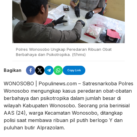
Polres Wonosobo Ungkap Peredaran Ribuan Obat
Berbahaya dan Psikotropika. (f/hms)
Bagikan
Copy Link
WONOSOBO | Populinews.com – Satresnarkoba Polres
Wonosobo mengungkap kasus peredaran obat-obatan
berbahaya dan psikotropika dalam jumlah besar di
wilayah Kabupaten Wonosobo. Seorang pria berinisial
AAS (24), warga Kecamatan Wonosobo, ditangkap
polisi saat membawa ribuan pil putih berlogo Y dan
puluhan butir Alprazolam.