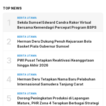
TOP NEWS
BERITA UTAMA
1
Sekda Sumsel Edward Candra Rakor Virtual
Bersama Kemendagri Percepat Program BSPS
BERITA UTAMA
2
Herman Deru Dukung Penuh Kejuaraan Bola
Basket Piala Gubernur Sumsel
BERITA UTAMA
3
PWI Pusat Tetapkan Reaktivasi Keanggotaan
hingga Akhir 2026
BERITA UTAMA
4
Herman Deru Tetapkan Nama Baru Pelabuhan
Internasional Samudera Tanjung Carat
BERITA UTAMA
5
Dorong Peningkatan Produksi di Lapangan
Mature, PHR Zona 4 Terapkan Berbagai Strategi