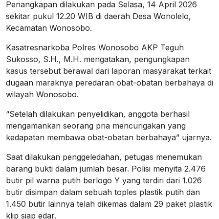
Penangkapan dilakukan pada Selasa, 14 April 2026
sekitar pukul 12.20 WIB di daerah Desa Wonolelo,
Kecamatan Wonosobo.
Kasatresnarkoba Polres Wonosobo AKP Teguh
Sukosso, S.H., M.H. mengatakan, pengungkapan
kasus tersebut berawal dari laporan masyarakat terkait
dugaan maraknya peredaran obat-obatan berbahaya di
wilayah Wonosobo.
“Setelah dilakukan penyelidikan, anggota berhasil
mengamankan seorang pria mencurigakan yang
kedapatan membawa obat-obatan berbahaya” ujarnya.
Saat dilakukan penggeledahan, petugas menemukan
barang bukti dalam jumlah besar. Polisi menyita 2.476
butir pil warna putih berlogo Y yang terdiri dari 1.026
butir disimpan dalam sebuah toples plastik putih dan
1.450 butir lainnya telah dikemas dalam 29 paket plastik
klip siap edar.