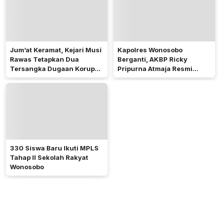
Jum’at Keramat, Kejari Musi
Kapolres Wonosobo
Rawas Tetapkan Dua
Berganti, AKBP Ricky
Tersangka Dugaan Korupsi
Pripurna Atmaja Resmi
Dana PSR
Menjabat
330 Siswa Baru Ikuti MPLS
Tahap II Sekolah Rakyat
Wonosobo